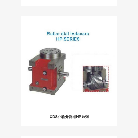
CDS凸轮分割器HP系列