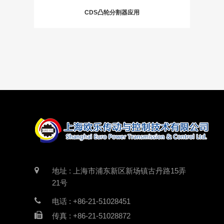
CDS凸轮分割器应用
地址 : 上海市浦东新区新场镇古丹路15弄
21号
电话 : +86-21-51028451
传真 : +86-21-51028872