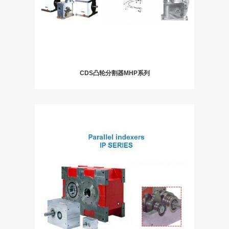
CDS凸轮分割器MHP系列