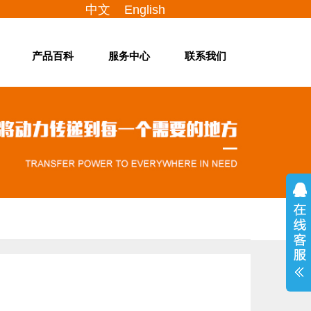
中文
English
产品百科
服务中心
联系我们