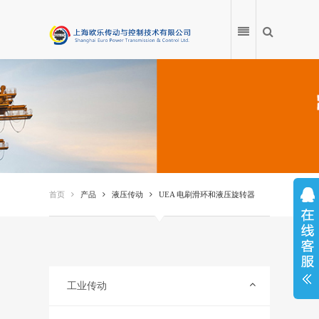
首页
产品
首页
产品
液压传动
UEA 电刷滑环和液压旋转器
应用案例
产品百科
服务中心
工业传动