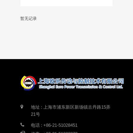
暂无记录
地址 : 上海市浦东新区新场镇古丹路15弄
21号
电话 : +86-21-51028451