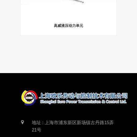
高威液压动力单元
地址 : 上海市浦东新区新场镇古丹路15弄
21号