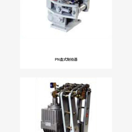
PN盘式制动器