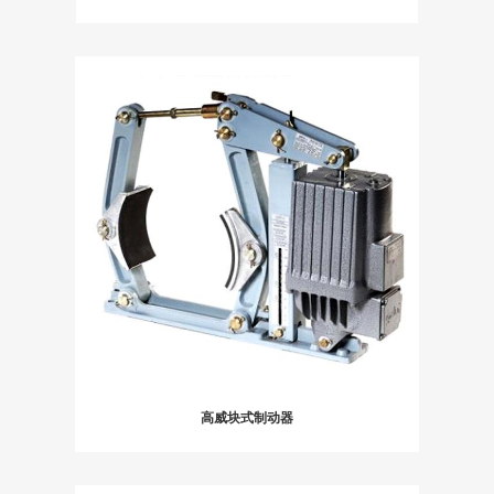
高威块式制动器