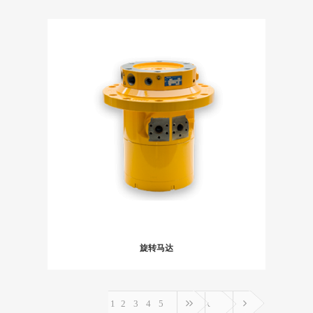
旋转马达
1
2
3
4
5
end