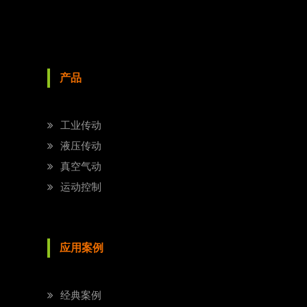
产品
工业传动
液压传动
真空气动
运动控制
应用案例
经典案例