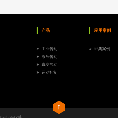
产品
应用案例
工业传动
经典案例
液压传动
真空气动
运动控制
 right reserved.