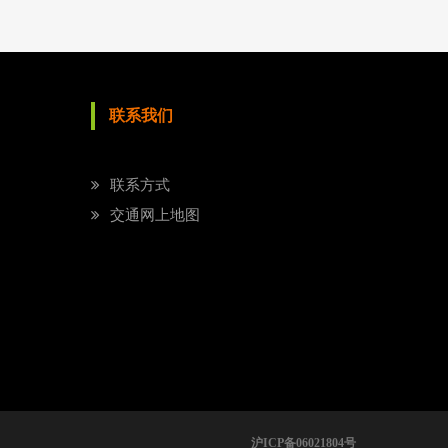
联系我们
联系方式
交通网上地图
沪ICP备06021804号