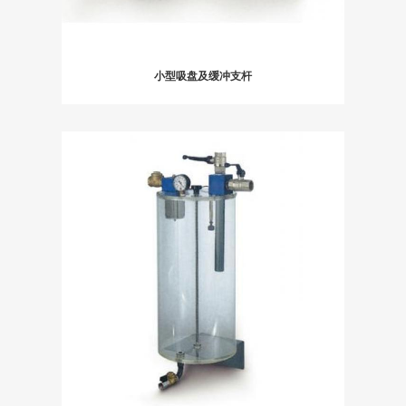
小型吸盘及缓冲支杆