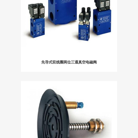
先导式双线圈两位三通真空电磁阀