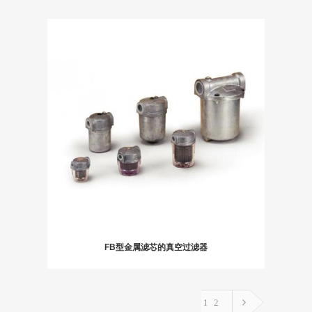
FB型金属滤芯的真空过滤器
1
2