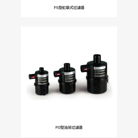
FS型虹吸式过滤器
FO型油浴过滤器