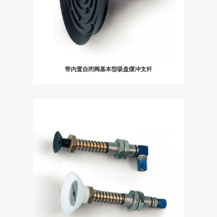
带内置自闭阀基本型吸盘缓冲支杆