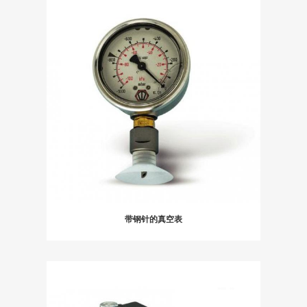
带钢针的真空表