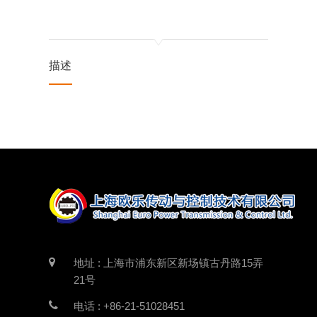
描述
地址 : 上海市浦东新区新场镇古丹路15弄
21号
电话 : +86-21-51028451