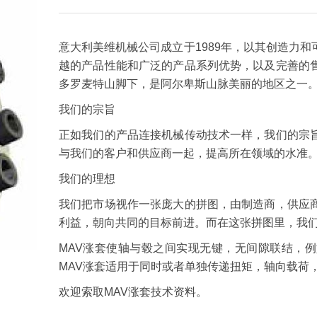
联系我们
ENGLISH
意大利美维机械公司成立于1989年，以其创造力
越的产品性能和广泛的产品系列优势，以及完善的
多罗麦特山脚下，是阿尔卑斯山脉美丽的地区之一
我们的宗旨
正如我们的产品连接机械传动技术一样，我们的宗
与我们的客户和供应商一起，提高所在领域的水准
我们的理想
我们把市场视作一张庞大的拼图，由制造商，供应
利益，朝向共同的目标前进。而在这张拼图里，我
MAV涨套使轴与毂之间实现无键，无间隙联结，
MAV涨套适用于同时或者单独传递扭矩，轴向载荷
欢迎索取MAV涨套技术资料。