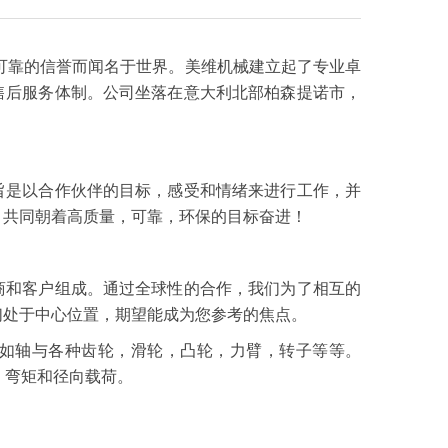
和可靠的信誉而闻名于世界。美维机械建立起了专业卓
售后服务体制。公司坐落在意大利北部柏森提诺市，
。
旨是以合作伙伴的目标，感受和情绪来进行工作，并
。共同朝着高质量，可靠，环保的目标奋进！
商和客户组成。通过全球性的合作，我们为了相互的
们处于中心位置，期望能成为您参考的焦点。
例如轴与各种齿轮，滑轮，凸轮，力臂，转子等等。
，弯矩和径向载荷。