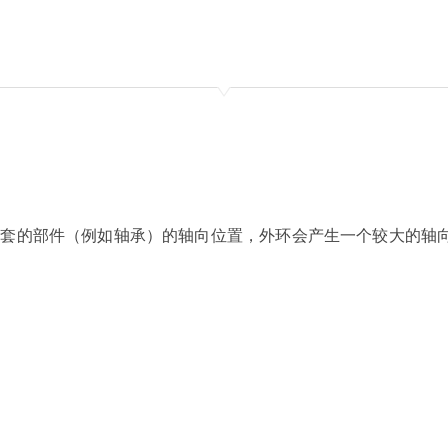
近轴套的部件（例如轴承）的轴向位置，外环会产生一个较大的