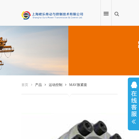
首页
产品
首页
产品
运动控制
MAV胀紧套
应用案例
产品百科
服务中心