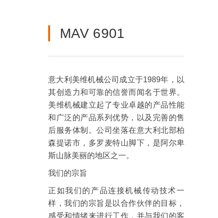
MAV 6901
意大利美维机械公司成立于1989年，以
其创造力和可靠的信誉而闻名于世界。
美维机械建立起了专业卓越的产品性能
和广泛的产品系列优势，以及完善的售
后服务体制。公司坐落在意大利北部柏
森提诺市，多罗麦特山脚下，是阿尔卑
斯山脉美丽的地区之一。
我们的宗旨
正如我们的产品连接机械传动技术一
样，我们的宗旨是以合作伙伴的目标，
感受和情绪来进行工作，并与我们的客