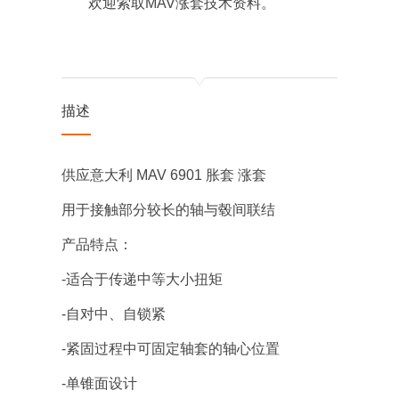
欢迎索取MAV涨套技术资料。
描述
供应意大利 MAV 6901 胀套 涨套
用于接触部分较长的轴与毂间联结
产品特点：
-适合于传递中等大小扭矩
-自对中、自锁紧
-紧固过程中可固定轴套的轴心位置
-单锥面设计