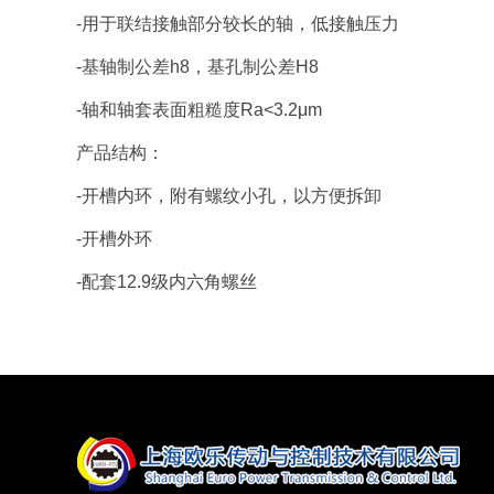
-用于联结接触部分较长的轴，低接触压力
-基轴制公差h8，基孔制公差H8
-轴和轴套表面粗糙度Ra<3.2μm
产品结构：
-开槽内环，附有螺纹小孔，以方便拆卸
-开槽外环
-配套12.9级内六角螺丝