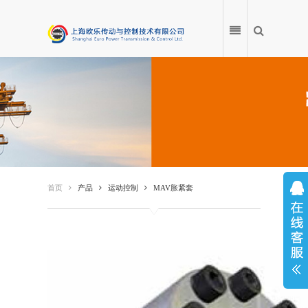
首页
产品
首页
产品
运动控制
MAV胀紧套
应用案例
产品百科
服务中心