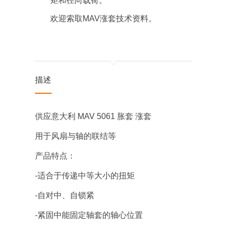
矩和径向载荷。
欢迎索取MAV涨套技术资料。
描述
供应意大利 MAV 5061 胀套 涨套
用于风扇与轴的联结等
产品特点：
-适合于传递中等大小的扭矩
-自对中、自锁紧
-紧固中能固定轴套的轴心位置