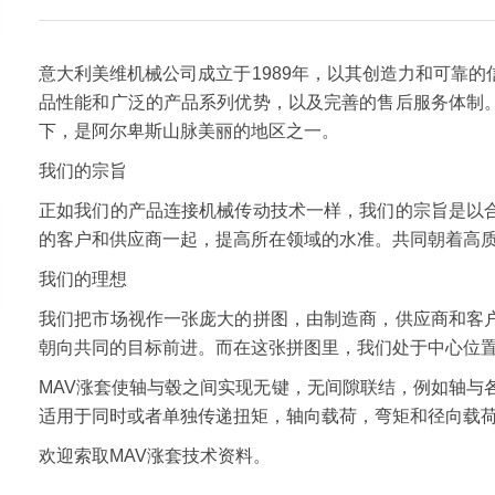
联系我们
ENGLISH
意大利美维机械公司成立于1989年，以其创造力和可靠
品性能和广泛的产品系列优势，以及完善的售后服务体制
下，是阿尔卑斯山脉美丽的地区之一。
我们的宗旨
正如我们的产品连接机械传动技术一样，我们的宗旨是以
的客户和供应商一起，提高所在领域的水准。共同朝着高
我们的理想
我们把市场视作一张庞大的拼图，由制造商，供应商和客
朝向共同的目标前进。而在这张拼图里，我们处于中心位
MAV涨套使轴与毂之间实现无键，无间隙联结，例如轴与
适用于同时或者单独传递扭矩，轴向载荷，弯矩和径向载
欢迎索取MAV涨套技术资料。