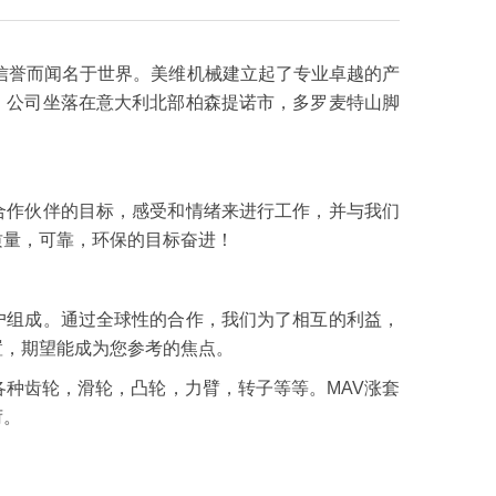
的信誉而闻名于世界。美维机械建立起了专业卓越的产
。公司坐落在意大利北部柏森提诺市，多罗麦特山脚
合作伙伴的目标，感受和情绪来进行工作，并与我们
质量，可靠，环保的目标奋进！
户组成。通过全球性的合作，我们为了相互的利益，
置，期望能成为您参考的焦点。
各种齿轮，滑轮，凸轮，力臂，转子等等。MAV涨套
荷。