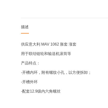
描述
供应意大利 MAV 1062 胀套 涨套
用于联结链轮和输送机滚筒等
产品特点：
-开槽内环，附有螺纹小孔，以方便拆卸；
-开槽外环
-配套12.9级内六角螺丝