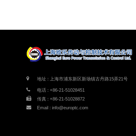
地址 : 上海市浦东新区新场镇古丹路15弄21号
电话 : +86-21-51028451
传真 : +86-21-51028872
Email : info@europtc.com